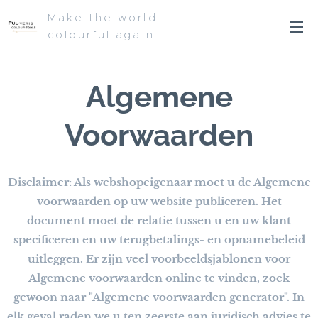
Make the world
colourful again
Algemene
Voorwaarden
Disclaimer: Als webshopeigenaar moet u de Algemene
voorwaarden op uw website publiceren. Het
document moet de relatie tussen u en uw klant
specificeren en uw terugbetalings- en opnamebeleid
uitleggen. Er zijn veel voorbeeldsjablonen voor
Algemene voorwaarden online te vinden, zoek
gewoon naar "Algemene voorwaarden generator". In
elk geval raden we u ten zeerste aan juridisch advies te