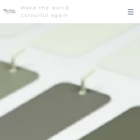
Make the world
colourful again