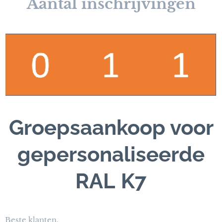
Aantal inschrijvingen
Groepsaankoop voor
gepersonaliseerde
RAL
K7
Beste klanten,