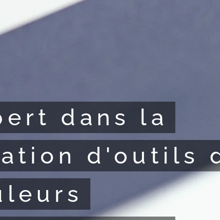
pert dans la
ation d'outils 
uleurs