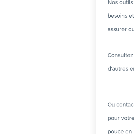
Nos outils
besoins et
assurer qu
Consultez 
d'autres e
Ou contac
pour votr
pouce en 