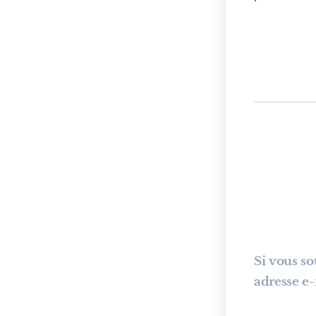
Si vous s
adresse e-