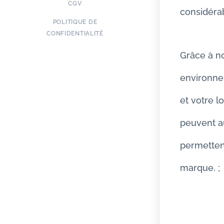
CGV
considéra
POLITIQUE DE
CONFIDENTIALITÉ
Grâce à no
environne
et votre l
peuvent au
permettent
marque. ;