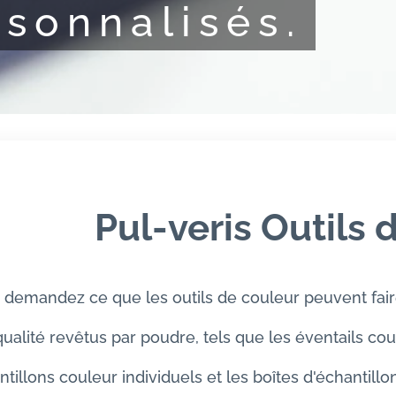
rsonnalisés.
Pul-veris Outils 
demandez ce que les outils de couleur peuvent faire
ualité revêtus par poudre, tels que les éventails coul
tillons couleur individuels et les boîtes d'échantill