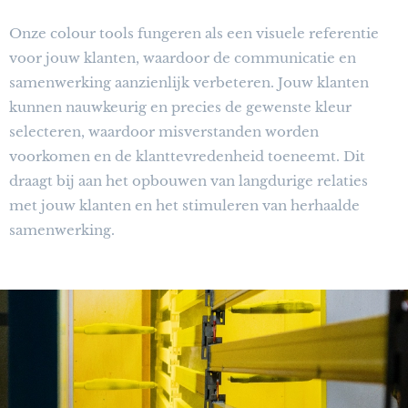
Onze colour tools fungeren als een visuele referentie
voor jouw klanten, waardoor de communicatie en
samenwerking aanzienlijk verbeteren. Jouw klanten
kunnen nauwkeurig en precies de gewenste kleur
selecteren, waardoor misverstanden worden
voorkomen en de klanttevredenheid toeneemt. Dit
draagt bij aan het opbouwen van langdurige relaties
met jouw klanten en het stimuleren van herhaalde
samenwerking.