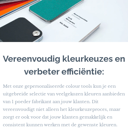
Vereenvoudig kleurkeuzes en
verbeter efficiëntie:
Met onze gepersonaliseerde colour tools kun je een
uitgebreide selectie van veelgekozen kleuren aanbieden
van 1 poeder fabrikant aan jouw klanten. Dit
vereenvoudigt niet alleen het kleurkeuzeproces, maar
zorgt er ook voor dat jouw klanten gemakkelijk en
consistent kunnen werken met de gewenste kleuren.