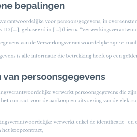
ne bepalingen
verantwoordelijke voor persoonsgegevens, in overeenst
fs-ID
[….]
, gebaseerd in
[….]
(hierna “Verwerkingsverantwoo
egevens van de Verwerkingsverantwoordelijke zijn: e-mail
evens is alle informatie die betrekking heeft op een geïden
n van persoonsgegevens
ngsverantwoordelijke verwerkt persoonsgegevens die zijn
het contract voor de aankoop en uitvoering van de elektron
ngsverantwoordelijke verwerkt enkel de identificatie- en c
n het koopcontract;