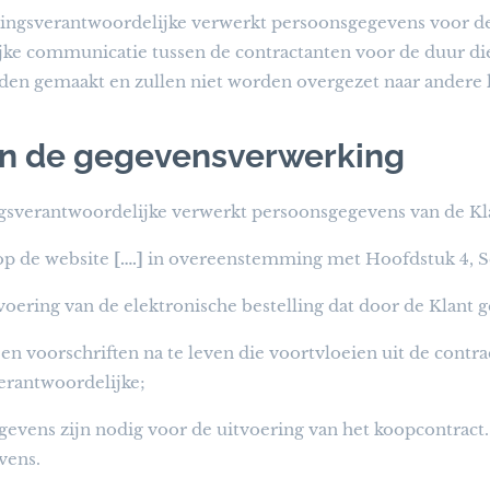
ingsverantwoordelijke verwerkt persoonsgegevens voor d
jke communicatie tussen de contractanten voor de duur die 
en gemaakt en zullen niet worden overgezet naar andere 
an de gegevensverwerking
sverantwoordelijke verwerkt persoonsgegevens van de Kl
 op de website
[….]
in overeenstemming met Hoofdstuk 4, Se
voering van de elektronische bestelling dat door de Klant 
n voorschriften na te leven die voortvloeien uit de contrac
erantwoordelijke;
evens zijn nodig voor de uitvoering van het koopcontract.
vens.