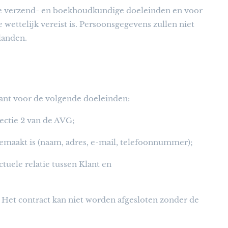
e verzend- en boekhoudkundige doeleinden en voor
wettelijk vereist is. Persoonsgegevens zullen niet
landen.
ant voor de volgende doeleinden:
ctie 2 van de AVG;
gemaakt is (naam, adres, e-mail, telefoonnummer);
tuele relatie tussen Klant en
 Het contract kan niet worden afgesloten zonder de