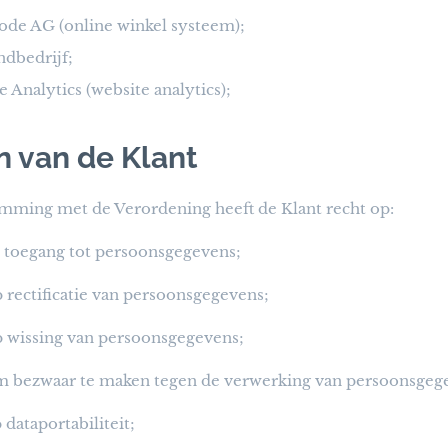
de AG (online winkel systeem);
ndbedrijf;
 Analytics (website analytics);
 van de Klant
mming met de Verordening heeft de Klant recht op:
 toegang tot persoonsgegevens;
 rectificatie van persoonsgegevens;
p wissing van persoonsgegevens;
m bezwaar te maken tegen de verwerking van persoonsgeg
 dataportabiliteit;