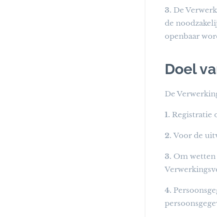
3.
De Verwerk
de noodzakeli
openbaar word
Doel v
De Verwerking
1.
Registratie
2.
Voor de uit
3.
Om wetten e
Verwerkingsv
4.
Persoonsgeg
persoonsgege