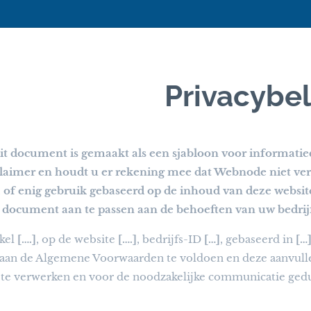
Privacybel
it document is gemaakt als een sjabloon voor informatie
laimer en houdt u er rekening mee dat Webnode niet vera
f enig gebruik gebaseerd op de inhoud van deze website.
 document aan te passen aan de behoeften van uw bedrij
nkel
[….]
, op de website
[….]
, bedrijfs-ID
[…]
, gebaseerd in
[…
 aan de Algemene Voorwaarden te voldoen en deze aanvulle
te verwerken en voor de noodzakelijke communicatie gedur