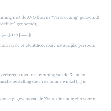
emming met de AVG (hierna “Verordening” genoemd)
rdelijke” genoemd);
:
[……]
, tel:
[………]
;
tificeerde of identificeerbare natuurlijke persoon.
 verkregen met toestemming van de Klant en
ische bestelling die in de online winkel
[…]
is
ontactgegevens van de Klant, die nodig zijn voor de