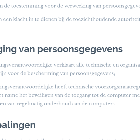
 de toestemming voor de verwerking van persoonsgegevens i
 een klacht in te dienen bij de toezichthoudende autoritei
iging van persoonsgegevens
ngsverantwoordelijke verklaart alle technische en organisa
zijn voor de bescherming van persoonsgegevens;
ngsverantwoordelijke heeft technische voorzorgsmaatrege
et name het beveiligen van de toegang tot de computer me
ren van regelmatig onderhoud aan de computers.
palingen