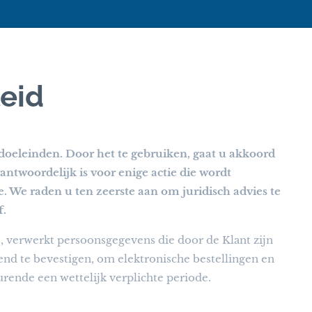
eid
doeleinden. Door het te gebruiken, gaat u akkoord
ntwoordelijk is voor enige actie die wordt
 We raden u ten zeerste aan om juridisch advies te
f.
]
, verwerkt persoonsgegevens die door de Klant zijn
nd te bevestigen, om elektronische bestellingen en
ende een wettelijk verplichte periode.