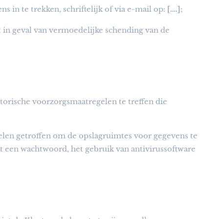
n te trekken, schriftelijk of via e-mail op:
[….]
;
t in geval van vermoedelijke schending van de
torische voorzorgsmaatregelen te treffen die
len getroffen om de opslagruimtes voor gegevens te
t een wachtwoord, het gebruik van antivirussoftware