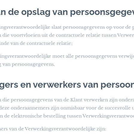
an de opslag van persoonsgege
ngsverantwoordelijke slaat persoonsgegevens op voor de p
n die voortvloeien uit de contractuele relatie tussen Verw
einde van de contractuele relatie;
ngsverantwoordelijke moet alle persoonsgegevens verwijde
g van persoonsgegevens.
gers en verwerkers van perso
n die persoonsgegevens van de Klant verwerken zijn onde
deze onderaannemers zijn onmisbaar voor de succesvolle u
n de elektronische bestelling tussen Verwerkingsverantwoo
s van de Verwerkingsverantwoordelijke zijn: