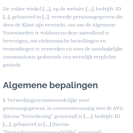
De online winkel
[….]
, op de website
[….]
, bedrijfs-ID
[…]
, gebaseerd in
[…]
, verwerkt persoonsgegevens die
door de Klant zijn verstrekt, om aan de Algemene
Voorwaarden te voldoen en deze aanvullend te
bevestigen, om elektronische bestellingen en
verzendingen te verwerken en voor de noodzakelijke
communicatie gedurende een wettelijk verplichte
periode.
Algemene bepalingen
1.
Verwerkingsverantwoordelijke voor
persoonsgegevens, in overeenstemming met de AVG
(hierna “Verordening” genoemd) is
[…..]
, bedrijfs-ID
[….]
, gebaseerd in
[….]
(hierna
“Verwerkingsverantwoordelijke” genoemd);