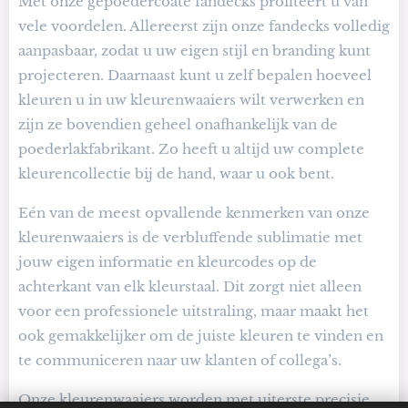
Met onze gepoedercoate fandecks profiteert u van
vele voordelen.
Allereerst zijn onze fandecks volledig
aanpasbaar, zodat u uw eigen stijl en branding kunt
projecteren.
Daarnaast kunt u zelf bepalen hoeveel
kleuren u in uw kleurenwaaiers wilt verwerken en
zijn ze bovendien geheel onafhankelijk van de
poederlakfabrikant.
Zo heeft u altijd uw complete
kleurencollectie bij de hand, waar u ook bent.
Eén van de meest opvallende kenmerken van onze
kleurenwaaiers is de verbluffende sublimatie met
jouw eigen informatie en kleurcodes op de
achterkant van elk kleurstaal.
Dit zorgt niet alleen
voor een professionele uitstraling, maar maakt het
ook gemakkelijker om de juiste kleuren te vinden en
te communiceren naar uw klanten of collega’s.
Onze kleurenwaaiers worden met uiterste precisie