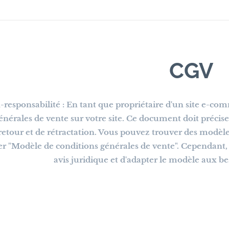
CGV
-responsabilité : En tant que propriétaire d'un site e-comm
nérales de vente sur votre site. Ce document doit préciser 
retour et de rétractation. Vous pouvez trouver des modèles 
er "Modèle de conditions générales de vente". Cependan
avis juridique et d'adapter le modèle aux be