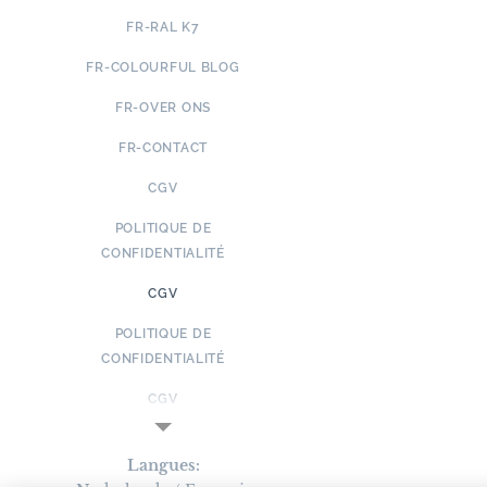
FR-RAL K7
FR-COLOURFUL BLOG
FR-OVER ONS
FR-CONTACT
CGV
POLITIQUE DE
CONFIDENTIALITÉ
CGV
POLITIQUE DE
CONFIDENTIALITÉ
CGV
POLITIQUE DE
Langues
CONFIDENTIALITÉ